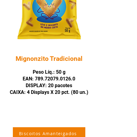
Mignonzito Tradicional
Peso Líq.: 50 g
EAN: 789.72079.0126.0
DISPLAY: 20 pacotes
CAIXA: 4 Displays X 20 pct. (80 un.)
Biscoitos Amanteigados