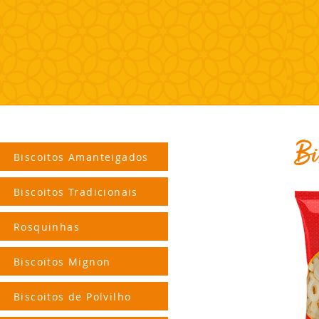
Bi
Biscoitos Amanteigados
Biscoitos Tradicionais
Rosquinhas
Biscoitos Mignon
Biscoitos de Polvilho