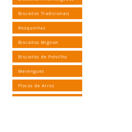
Biscoitos Tradicionais
Rosquinhas
Biscoitos Mignon
Biscoitos de Polvilho
Merengues
Flocos de Arroz
Salgadinhos