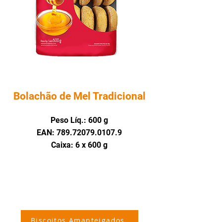
Bolachão de Mel Tradicional
Peso Líq.: 600 g
EAN: 789.72079.0107.9
Caixa: 6 x 600 g
Biscoitos Amanteigados