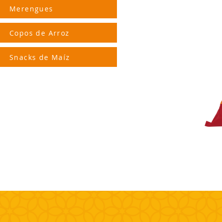
Merengues
Copos de Arroz
Snacks de Maíz