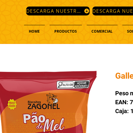
DESCARGA NUESTRO CATÁLOGO
HOME
PRODUCTOS
COMERCIAL
SO
Galle
Peso n
EAN: 
Caja: 