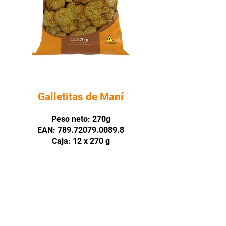
Galletitas
de Maní
Peso neto: 270g
EAN: 789.72079.0089.8
Caja: 12 x 270 g