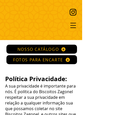
NOSSO CATÁLOGO
FOTOS PARA ENCARTE
Política Privacidade:
A sua privacidade é importante para
nós. É política do Biscoitos Zagonel
respeitar a sua privacidade em
relação a qualquer informação sua
que possamos coletar no site
Biscoitos Zagonel, e outros sites que