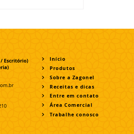
Início
/ Escritório
)
ria)
Produtos
Sobre a Zagonel
com.br
Receitas e dicas
Entre em contato
Área Comercial
210
Trabalhe conosco