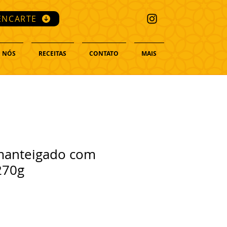
ENCARTE
 NÓS
RECEITAS
CONTATO
MAIS
Amanteigado com
270g