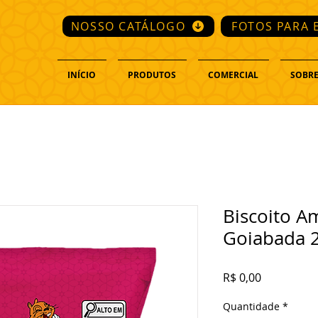
NOSSO CATÁLOGO
FOTOS PARA 
INÍCIO
PRODUTOS
COMERCIAL
SOBRE
Biscoito 
Goiabada 
Preço
R$ 0,00
Quantidade
*