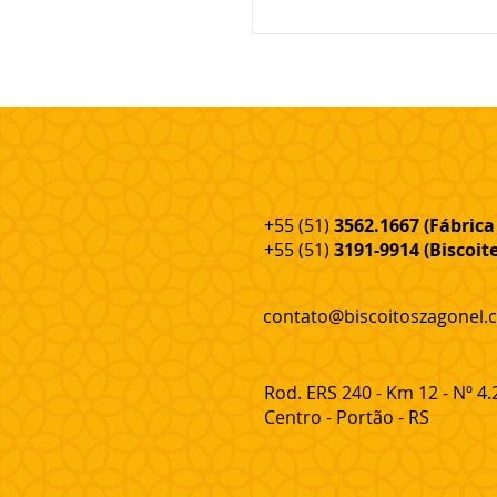
+55 (51)
3562.1667 (Fábrica 
+55 (51)
3191-9914 (Biscoite
contato@biscoitoszagonel.
Rod. ERS 240 - Km 12 - Nº 4.
Centro - Portão - RS